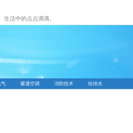
、生活中的点点滴滴。
电气
暖通空调
消防技术
给排水