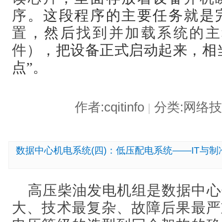
序
。这段程序的主要任务就是
置
，然后
找到并加载系统的主
件）
，把设备正式启动起来，相
点”。
作者:cqitinfo
分类:网络
|
数据中心机电系统(四)：低压配电系统——IT与制
高压柴油发电机组是数据中心
大、技术最复杂、故障后果最严