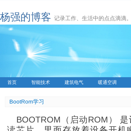
杨强的博客
记录工作、生活中的点点滴滴
首页
智能技术
建筑电气
暖通空调
BootRom学习
BOOTROM（启动ROM）
是
读芯片
，里面存放着设备
开机