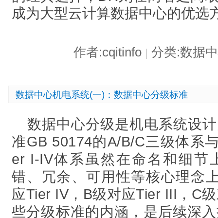
成为大型云计算数据中心的优选
作者:cqitinfo
分类:数据
|
数据中心机电系统(一)：数据中心分级标准
数据中心分级是机电系统设计
准GB 50174的A/B/C三级体系与Upt
er I-IV体系虽然在命名和
错、冗余、可用性等核心理念上
应Tier IV，B级对应Tier III，C
些分级标准的内涵，是后续深入